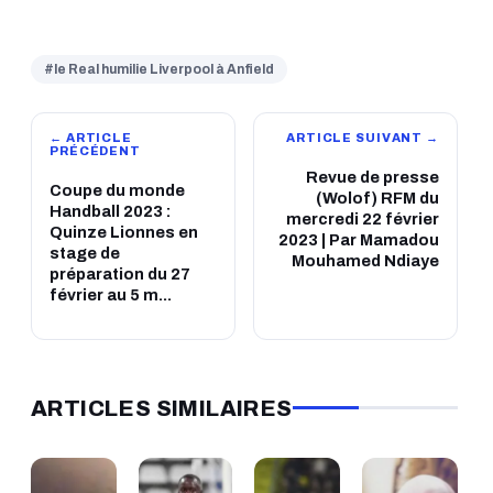
#le Real humilie Liverpool à Anfield
← ARTICLE
ARTICLE SUIVANT →
PRÉCÉDENT
Revue de presse
Coupe du monde
(Wolof) RFM du
Handball 2023 :
mercredi 22 février
Quinze Lionnes en
2023 | Par Mamadou
stage de
Mouhamed Ndiaye
préparation du 27
février au 5 m...
ARTICLES SIMILAIRES