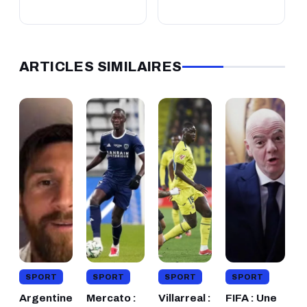
ARTICLES SIMILAIRES
SPORT
SPORT
SPORT
SPORT
Argentine
Mercato :
Villarreal :
FIFA : Une