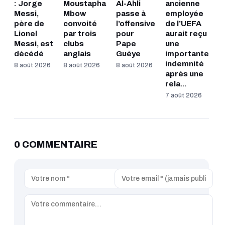
: Jorge
Moustapha
Al-Ahli
ancienne
Messi,
Mbow
passe à
employée
père de
convoité
l’offensive
de l’UEFA
Lionel
par trois
pour
aurait reçu
Messi, est
clubs
Pape
une
décédé
anglais
Guèye
importante
indemnité
8 août 2026
8 août 2026
8 août 2026
après une
rela...
7 août 2026
0 COMMENTAIRE