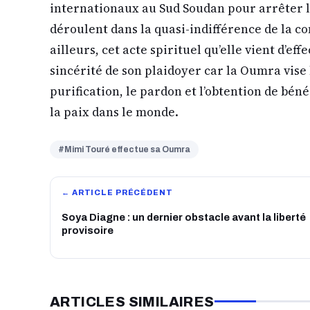
internationaux au Sud Soudan pour arrêter le
déroulent dans la quasi-indifférence de la 
ailleurs, cet acte spirituel qu’elle vient d’ef
sincérité de son plaidoyer car la Oumra vise
purification, le pardon et l’obtention de bénéd
la paix dans le monde.
#Mimi Touré effectue sa Oumra
← ARTICLE PRÉCÉDENT
Soya Diagne : un dernier obstacle avant la liberté
provisoire
ARTICLES SIMILAIRES