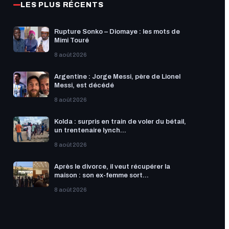
LES PLUS RÉCENTS
Rupture Sonko – Diomaye : les mots de
Mimi Touré
8 août 2026
Argentine : Jorge Messi, père de Lionel
Messi, est décédé
8 août 2026
Kolda : surpris en train de voler du bétail,
un trentenaire lynch...
8 août 2026
Après le divorce, il veut récupérer la
maison : son ex-femme sort...
8 août 2026