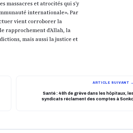
s massacres et atrocités qui s’y
communauté internationale». Par
fectuer vient corroborer la
 le rapprochement d’Allah, la
ictions, mais aussi la justice et
ARTICLE SUIVANT 
Santé : 48h de grève dans les hôpitaux, le
syndicats réclament des comptes à Sonk