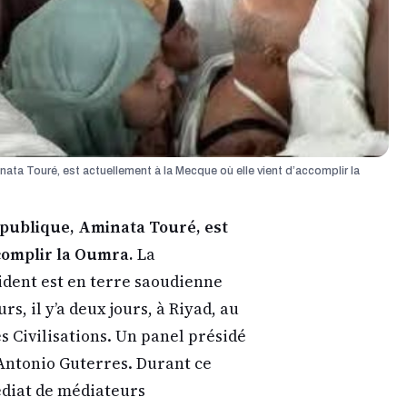
ata Touré, est actuellement à la Mecque où elle vient d’accomplir la
épublique, Aminata Touré, est
ccomplir la Oumra.
La
ident est en terre saoudienne
rs, il y’a deux jours, à Riyad, au
s Civilisations. Un panel présidé
 Antonio Guterres. Durant ce
édiat de médiateurs