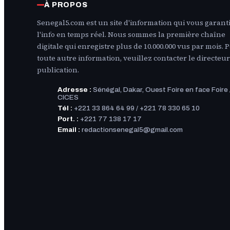
À PROPOS
Senegal5.com est un site d'information qui vous garanti
l'info en temps réel. Nous sommes la première chaîne
digitale qui enregistre plus de 10.000.000 vus par mois. 
toute autre information, veuillez contacter le directeur
publication.
Adresse :
Sénégal, Dakar, Ouest Foire en face Foire 
CICES
Tél :
+221 33 864 64 99 / +221 78 330 65 10
Port. :
+221 77 138 17 17
Email :
redactionsenegal5@gmail.com