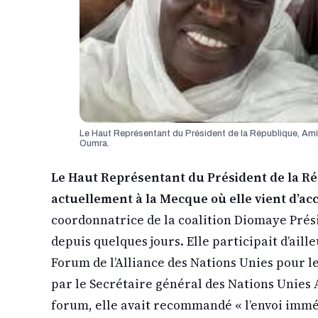
Le Haut Représentant du Président de la République, Amin
Oumra.
Le Haut Représentant du Président de la R
actuellement à la Mecque où elle vient d’a
coordonnatrice de la coalition Diomaye Prés
depuis quelques jours. Elle participait d’ailleu
Forum de l’Alliance des Nations Unies pour le
par le Secrétaire général des Nations Unies
forum, elle avait recommandé « l’envoi imm