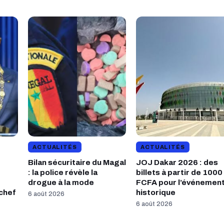
ACTUALITÉS
ACTUALITÉS
Bilan sécuritaire du Magal
JOJ Dakar 2026 : des
: la police révèle la
billets à partir de 1000
drogue à la mode
FCFA pour l’événemen
 chef
historique
6 août 2026
6 août 2026