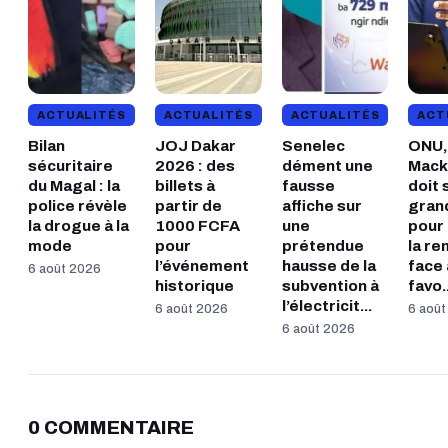
ACTUALITÉS
ACTUALITÉS
ACTUALITÉS
ACT
Bilan
JOJ Dakar
Senelec
ONU, 
sécuritaire
2026 : des
dément une
Macky
du Magal : la
billets à
fausse
doit 
police révèle
partir de
affiche sur
gran
la drogue à la
1000 FCFA
une
pour 
mode
pour
prétendue
la r
l’événement
hausse de la
face
6 août 2026
historique
subvention à
favo..
l’électricit...
6 août 2026
6 aoû
6 août 2026
0 COMMENTAIRE