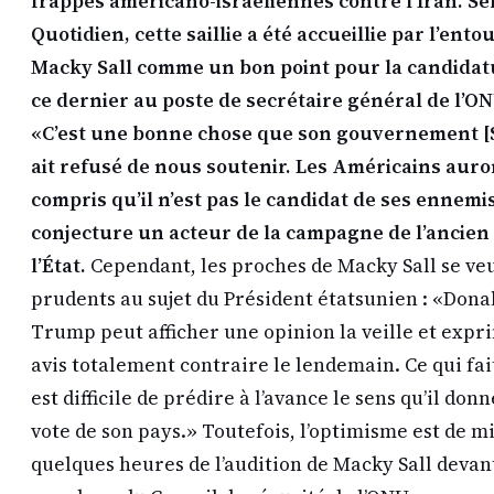
frappes américano-israéliennes contre l’Iran. Se
Quotidien, cette saillie a été accueillie par l’ent
Macky Sall comme un bon point pour la candidat
ce dernier au poste de secrétaire général de l’ON
«C’est une bonne chose que son gouvernement [
ait refusé de nous soutenir. Les Américains auro
compris qu’il n’est pas le candidat de ses ennemi
conjecture un acteur de la campagne de l’ancien
l’État.
Cependant, les proches de Macky Sall se ve
prudents au sujet du Président étatsunien : «Dona
Trump peut afficher une opinion la veille et expr
avis totalement contraire le lendemain. Ce qui fait
est difficile de prédire à l’avance le sens qu’il don
vote de son pays.» Toutefois, l’optimisme est de mi
quelques heures de l’audition de Macky Sall devant