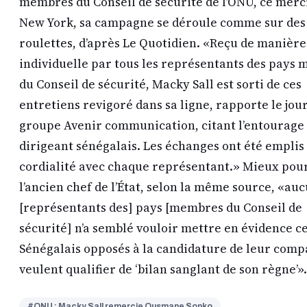
membres du Conseil de sécurité de l’ONU, ce merc
New York, sa campagne se déroule comme sur des
roulettes, d’après Le Quotidien. «Reçu de manière
individuelle par tous les représentants des pays
du Conseil de sécurité, Macky Sall est sorti de ces
entretiens revigoré dans sa ligne, rapporte le jou
groupe Avenir communication, citant l’entourage
dirigeant sénégalais. Les échanges ont été emplis
cordialité avec chaque représentant.» Mieux pou
l’ancien chef de l’État, selon la même source, «au
[représentants des] pays [membres du Conseil de
sécurité] n’a semblé vouloir mettre en évidence ce
Sénégalais opposés à la candidature de leur comp
veulent qualifier de ‘bilan sanglant de son règne’».
#ONU : Macky Sall remercie Ousmane Sonko