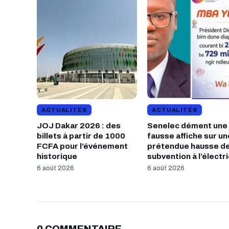
ACTUALITÉS
ACTUALITÉS
JOJ Dakar 2026 : des
Senelec dément une
billets à partir de 1000
fausse affiche sur un
FCFA pour l’événement
prétendue hausse de
historique
subvention à l’électric
6 août 2026
6 août 2026
0 COMMENTAIRE