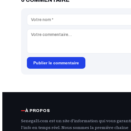
Publier le commentaire
À PROPOS
Senegal5.com est un site d'information qui vous garanti
l'info en temps réel. Nous sommes la première chaîne