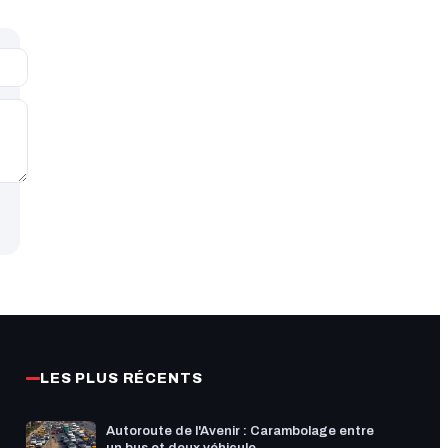
LES PLUS RÉCENTS
Autoroute de l'Avenir : Carambolage entre
un bus et deux véhicule...