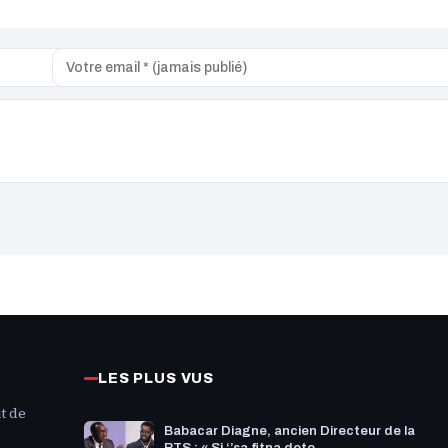
LES PLUS VUS
t de
Babacar Diagne, ancien Directeur de la
RTS : « Si ‘’sa fitna doto...