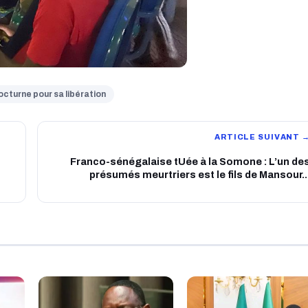
octurne pour sa libération
ARTICLE SUIVANT 
Franco-sénégalaise tUée à la Somone : L’un de
présumés meurtriers est le fils de Mansour..