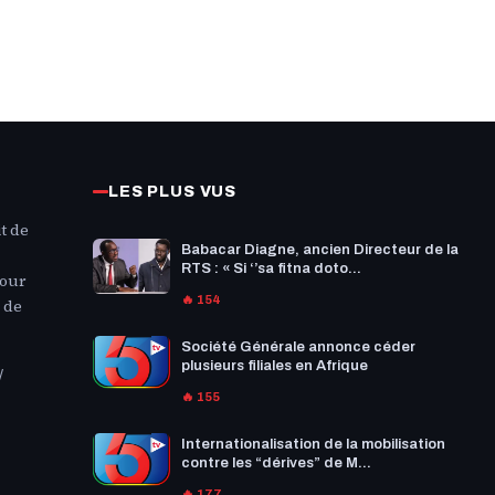
LES PLUS VUS
t de
Babacar Diagne, ancien Directeur de la
RTS : « Si ‘’sa fitna doto...
Pour
🔥 154
 de
Société Générale annonce céder
plusieurs filiales en Afrique
/
🔥 155
Internationalisation de la mobilisation
contre les “dérives” de M...
🔥 177