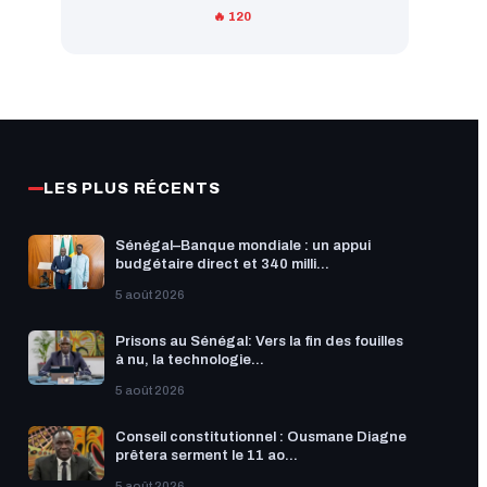
🔥 120
LES PLUS RÉCENTS
Sénégal–Banque mondiale : un appui
budgétaire direct et 340 milli...
5 août 2026
Prisons au Sénégal: Vers la fin des fouilles
à nu, la technologie...
5 août 2026
Conseil constitutionnel : Ousmane Diagne
prêtera serment le 11 ao...
5 août 2026