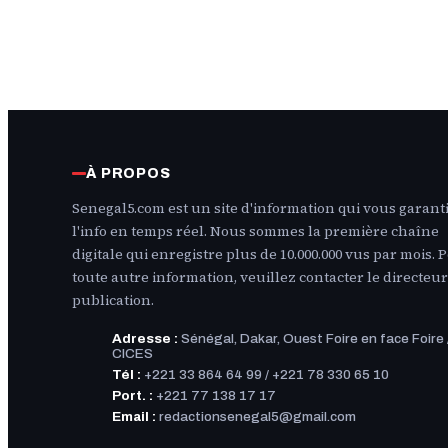
À PROPOS
Senegal5.com est un site d'information qui vous garanti
l'info en temps réel. Nous sommes la première chaîne
digitale qui enregistre plus de 10.000.000 vus par mois. 
toute autre information, veuillez contacter le directeur
publication.
Adresse :
Sénégal, Dakar, Ouest Foire en face Foire 
CICES
Tél :
+221 33 864 64 99 / +221 78 330 65 10
Port. :
+221 77 138 17 17
Email :
redactionsenegal5@gmail.com