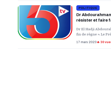
POLITIQUE
Dr Abdourahmane D
résister et faire 
Dr El Hadji Abdoura
fin de règne ». Le Pr
17 mars 2023
🔥 30 vue