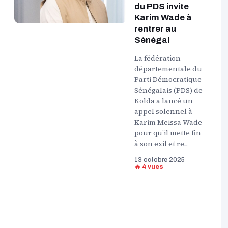
du PDS invite
Karim Wade à
rentrer au
Sénégal
La fédération
départementale du
Parti Démocratique
Sénégalais (PDS) de
Kolda a lancé un
appel solennel à
Karim Meissa Wade
pour qu’il mette fin
à son exil et re...
13 octobre 2025
🔥 4 vues