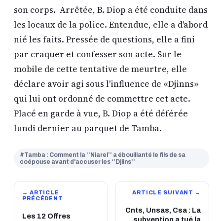
son corps. Arrêtée, B. Diop a été conduite dans
les locaux de la police. Entendue, elle a d'abord
nié les faits. Pressée de questions, elle a fini
par craquer et confesser son acte. Sur le
mobile de cette tentative de meurtre, elle
déclare avoir agi sous l'influence de «Djinns»
qui lui ont ordonné de commettre cet acte.
Placé en garde à vue, B. Diop a été déférée
lundi dernier au parquet de Tamba.
#Tamba : Comment la ‘’Niarel’’ a ébouillanté le fils de sa
coépouse avant d'accuser les ‘’Djiins’’
← ARTICLE
ARTICLE SUIVANT →
PRÉCÉDENT
Cnts, Unsas, Csa : La
Les 12 Offres
subvention a tué la