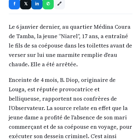
🔗
f
in
𝕏
✆
Le 6 janvier dernier, au quartier Médina Coura
de Tamba, la jeune ‘’Niarel’’, 17 ans, a entraîné
le fils de sa coépouse dans les toilettes avant de
verser sur lui une marmite remplie d'eau
chaude. Elle a été arrêtée.
Enceinte de 4 mois, B. Diop, originaire de
Louga, est réputée provocatrice et
belliqueuse, rapportent nos confrères de
l’Observateur. La source relate en effet que la
jeune dame a profité de l'absence de son mari
commerçant et de sa coépouse en voyage, pour
exécuter son dessein criminel. C’est ainsi