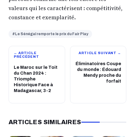
valeurs qui les caractérisent : compétitivité,
constance et exemplarité.
#Le Sénégal remporte le prix du Fair Play
← ARTICLE
ARTICLE SUIVANT →
PRÉCÉDENT
Éliminatoires Coupe
Le Maroc sur le Toit
du monde : Édouard
du Chan 2024 :
Mendy proche du
Triomphe
forfait
Historique Face à
Madagascar, 3-2
ARTICLES SIMILAIRES