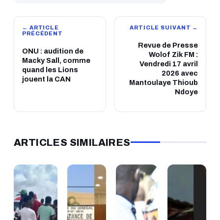
← ARTICLE
ARTICLE SUIVANT →
PRÉCÉDENT
Revue de Presse
ONU : audition de
Wolof Zik FM :
Macky Sall, comme
Vendredi 17 avril
quand les Lions
2026 avec
jouent la CAN
Mantoulaye Thioub
Ndoye
ARTICLES SIMILAIRES