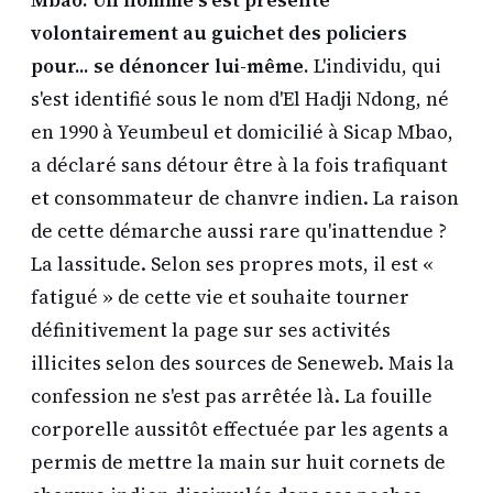
Mbao. Un homme s'est présenté
volontairement au guichet des policiers
pour... se dénoncer lui-même.
L'individu, qui
s'est identifié sous le nom d'El Hadji Ndong, né
en 1990 à Yeumbeul et domicilié à Sicap Mbao,
a déclaré sans détour être à la fois trafiquant
et consommateur de chanvre indien. La raison
de cette démarche aussi rare qu'inattendue ?
La lassitude. Selon ses propres mots, il est «
fatigué » de cette vie et souhaite tourner
définitivement la page sur ses activités
illicites selon des sources de Seneweb. Mais la
confession ne s'est pas arrêtée là. La fouille
corporelle aussitôt effectuée par les agents a
permis de mettre la main sur huit cornets de