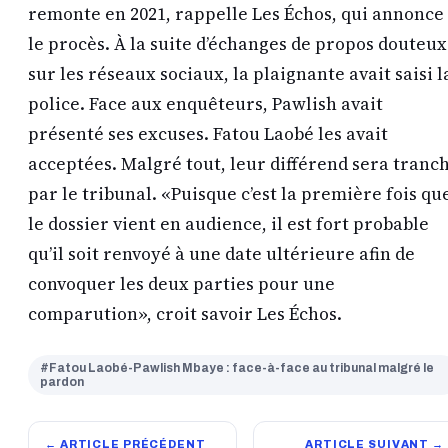
remonte en 2021, rappelle Les Échos, qui annonce
le procès. À la suite d’échanges de propos douteux
sur les réseaux sociaux, la plaignante avait saisi l
police. Face aux enquêteurs, Pawlish avait
présenté ses excuses. Fatou Laobé les avait
acceptées. Malgré tout, leur différend sera tranc
par le tribunal. «Puisque c’est la première fois qu
le dossier vient en audience, il est fort probable
qu’il soit renvoyé à une date ultérieure afin de
convoquer les deux parties pour une
comparution», croit savoir Les Échos.
#Fatou Laobé-Pawlish Mbaye : face-à-face au tribunal malgré le
pardon
← ARTICLE PRÉCÉDENT
ARTICLE SUIVANT →