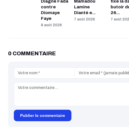
Diagne Fada
Mamadou
fixe la d
contre
Lamine
butoir d
Diomaye
Dianté e...
26...
Faye
7 août 2026
7 août 20
8 août 2026
0 COMMENTAIRE
Publier le commentaire