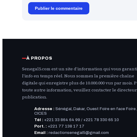
Publier le commentaire
À PROPOS
Senegal5.com est un site d'information qui vous garanti
l'info en temps réel. Nous sommes la première chaîne
digitale qui enregistre plus de 10.000.000 vus par mois. 
toute autre information, veuillez contacter le directeur
publication.
Adresse :
Sénégal, Dakar, Ouest Foire en face Foire 
CICES
Tél :
+221 33 864 64 99 / +221 78 330 65 10
Port. :
+221 77 138 17 17
Email :
redactionsenegal5@gmail.com