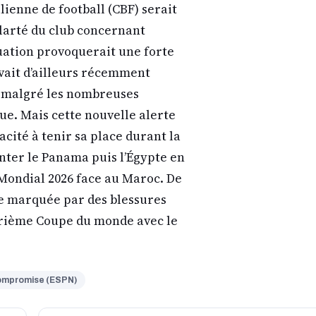
lienne de football (CBF) serait
larté du club concernant
ituation provoquerait une forte
avait d’ailleurs récemment
e malgré les nombreuses
ue. Mais cette nouvelle alerte
cité à tenir sa place durant la
onter le Panama puis l’Égypte en
Mondial 2026 face au Maroc. De
e marquée par des blessures
trième Coupe du monde avec le
compromise (ESPN)