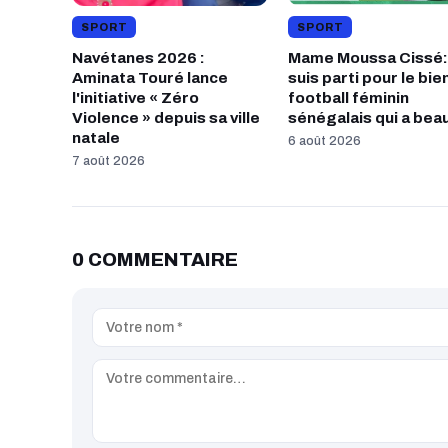
SPORT
SPORT
Navétanes 2026 :
Mame Moussa Cissé:
Aminata Touré lance
suis parti pour le bie
l'initiative « Zéro
football féminin
Violence » depuis sa ville
sénégalais qui a beau
natale
6 août 2026
7 août 2026
0 COMMENTAIRE