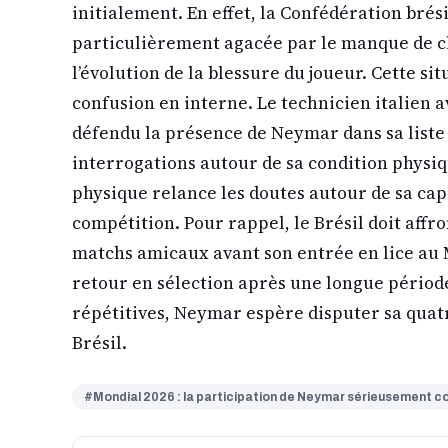
initialement. En effet, la Confédération brési
particulièrement agacée par le manque de c
l’évolution de la blessure du joueur. Cette s
confusion en interne. Le technicien italien 
défendu la présence de Neymar dans sa list
interrogations autour de sa condition physiq
physique relance les doutes autour de sa capa
compétition. Pour rappel, le Brésil doit affr
matchs amicaux avant son entrée en lice au 
retour en sélection après une longue périod
répétitives, Neymar espère disputer sa qua
Brésil.
#Mondial 2026 : la participation de Neymar sérieusement 