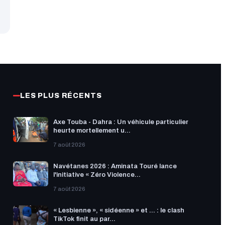
LES PLUS RÉCENTS
Axe Touba - Dahra : Un véhicule particulier
heurte mortellement u...
7 août 2026
Navétanes 2026 : Aminata Touré lance
l'initiative « Zéro Violence...
7 août 2026
« Lesbienne », « sidéenne » et ... : le clash
TikTok finit au par...