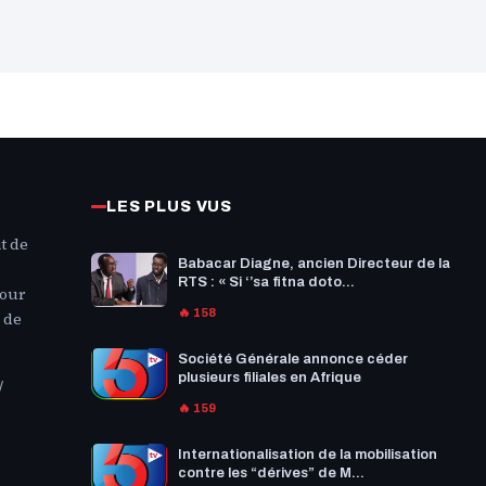
LES PLUS VUS
t de
Babacar Diagne, ancien Directeur de la
RTS : « Si ‘’sa fitna doto...
Pour
🔥 158
 de
Société Générale annonce céder
plusieurs filiales en Afrique
/
🔥 159
Internationalisation de la mobilisation
contre les “dérives” de M...