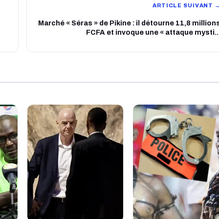
ARTICLE SUIVANT 
Marché « Séras » de Pikine : il détourne 11,8 million
FCFA et invoque une « attaque mysti..