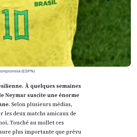
t compromise (ESPN)
résilienne. À quelques semaines
 de Neymar suscite une énorme
nne.
Selon plusieurs médias,
er les deux matchs amicaux de
noi. Touché au mollet ces
essure plus importante que prévu