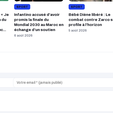
SPORT
SPORT
 « Je
Infantino accusé d’avoir
Bébé Diène libéré : Le
n du
promis la finale du
combat contre Zarco 
Mondial 2030 au Maroc en
profile à l’horizon
c...
échange d’un soutien
5 août 2026
6 août 2026