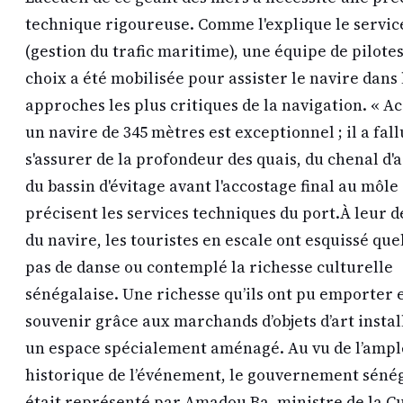
technique rigoureuse. Comme l'explique le servic
(gestion du trafic maritime), une équipe de pilote
choix a été mobilisée pour assister le navire dans 
approches les plus critiques de la navigation. « Ac
un navire de 345 mètres est exceptionnel ; il a fall
s'assurer de la profondeur des quais, du chenal d'a
du bassin d'évitage avant l'accostage final au môle 
précisent les services techniques du port. ​À leur 
du navire, les touristes en escale ont esquissé qu
pas de danse ou contemplé la richesse culturelle
sénégalaise. Une richesse qu’ils ont pu emporter 
souvenir grâce aux marchands d’objets d’art instal
un espace spécialement aménagé. Au vu de l’amp
historique de l’événement, le gouvernement séné
était représenté par Amadou Ba, ministre de la Cu