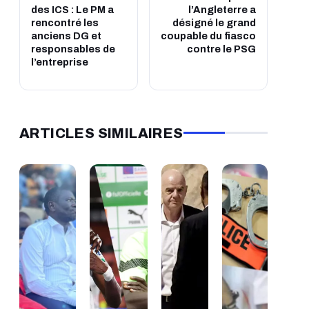
des ICS : Le PM a
l’Angleterre a
rencontré les
désigné le grand
anciens DG et
coupable du fiasco
responsables de
contre le PSG
l’entreprise
ARTICLES SIMILAIRES