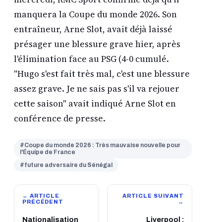
manquera la Coupe du monde 2026. Son
entraîneur, Arne Slot, avait déjà laissé
présager une blessure grave hier, après
l'élimination face au PSG (4-0 cumulé.
"Hugo s'est fait très mal, c'est une blessure
assez grave. Je ne sais pas s'il va rejouer
cette saison" avait indiqué Arne Slot en
conférence de presse.
#Coupe du monde 2026 : Très mauvaise nouvelle pour
l'Équipe de France
#future adversaire du Sénégal
← ARTICLE
ARTICLE SUIVANT
PRÉCÉDENT
→
Nationalisation
Liverpool :