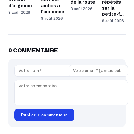
de la route
répétés
d'urgence
audios à
sur la
8 août 2026
l’audience
8 août 2026
petite-f...
8 août 2026
8 août 2026
0 COMMENTAIRE
Publier le commentaire