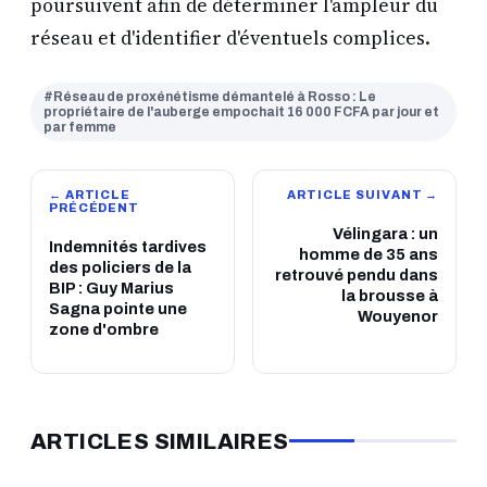
poursuivent afin de déterminer l'ampleur du
réseau et d'identifier d'éventuels complices.
#Réseau de proxénétisme démantelé à Rosso : Le
propriétaire de l'auberge empochait 16 000 FCFA par jour et
par femme
← ARTICLE
ARTICLE SUIVANT →
PRÉCÉDENT
Vélingara : un
Indemnités tardives
homme de 35 ans
des policiers de la
retrouvé pendu dans
BIP : Guy Marius
la brousse à
Sagna pointe une
Wouyenor
zone d'ombre
ARTICLES SIMILAIRES