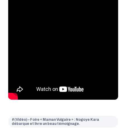
#(Vidéo) – Foire « Maman Vulgaire » : Nogoye Kara
débarque et livre un beau témoignage.