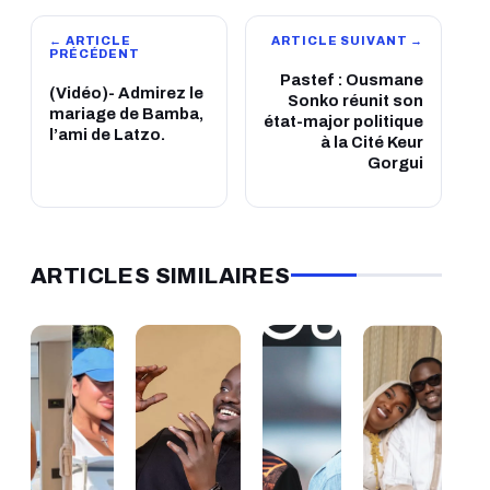
← ARTICLE
ARTICLE SUIVANT →
PRÉCÉDENT
Pastef : Ousmane
(Vidéo)- Admirez le
Sonko réunit son
mariage de Bamba,
état-major politique
l’ami de Latzo.
à la Cité Keur
Gorgui
ARTICLES SIMILAIRES