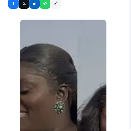
🔗
f
in
𝕏
✆