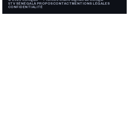
5TV SÉNÉGAL
À PROPOS
CONTACT
MENTIONS LÉGALES
CONFIDENTIALITÉ