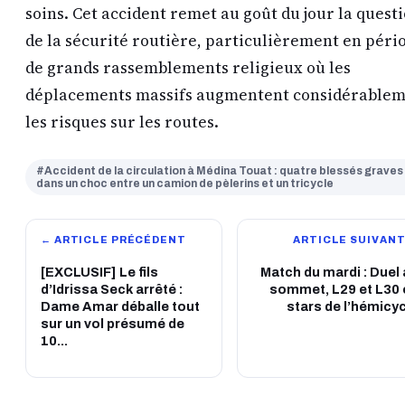
soins. Cet accident remet au goût du jour la quest
de la sécurité routière, particulièrement en péri
de grands rassemblements religieux où les
déplacements massifs augmentent considérable
les risques sur les routes.
#Accident de la circulation à Médina Touat : quatre blessés graves
dans un choc entre un camion de pèlerins et un tricycle
← ARTICLE PRÉCÉDENT
ARTICLE SUIVANT
[EXCLUSIF] Le fils
Match du mardi : Duel
d’Idrissa Seck arrêté :
sommet, L29 et L30 
Dame Amar déballe tout
stars de l’hémicy
sur un vol présumé de
10...