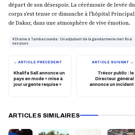
départ de son désespoir. La cérémonie de levée du
corps s'est tenue ce dimanche à l'hôpital Principal
de Dakar, dans une atmosphère de vive émotion.
#Drame à Tambacounda : Un adjudant de la gendarmerie met fin à
ses jours
← ARTICLE PRÉCÉDENT
ARTICLE SUIVANT →
Khalifa Sall annonce un
Trésor public : le
pays en mode « mise à
Directeur général
jour urgente requise »
annonce un incident
ARTICLES SIMILAIRES