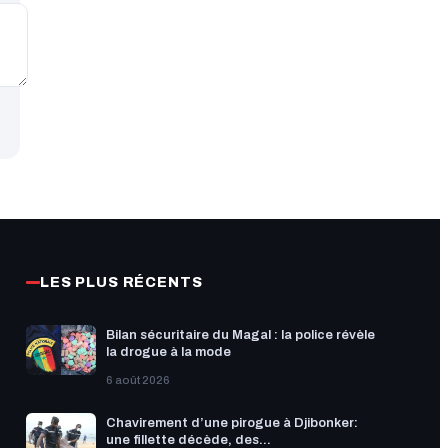
LES PLUS RÉCENTS
Bilan sécuritaire du Magal : la police révèle
la drogue à la mode
6 août 2026
​Chavirement d’une pirogue à Djibonker:
une fillette décède, des...