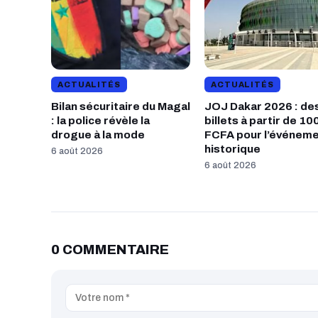
ACTUALITÉS
ACTUALITÉS
Bilan sécuritaire du Magal
JOJ Dakar 2026 : de
: la police révèle la
billets à partir de 10
drogue à la mode
FCFA pour l’événem
historique
6 août 2026
6 août 2026
0 COMMENTAIRE