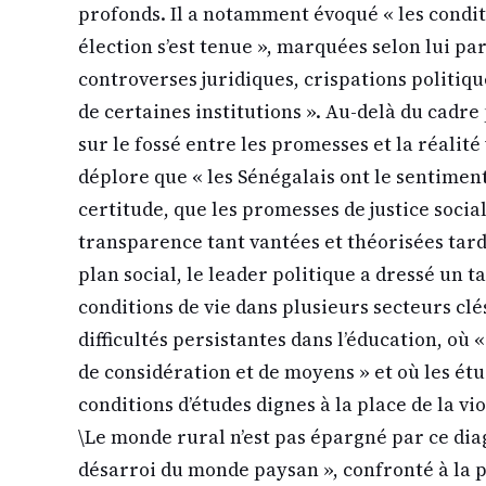
profonds. Il a notamment évoqué « les condit
élection s’est tenue », marquées selon lui par
controverses juridiques, crispations politiqu
de certaines institutions ». Au-delà du cadre p
sur le fossé entre les promesses et la réalité 
déplore que « les Sénégalais ont le sentiment
certitude, que les promesses de justice socia
transparence tant vantées et théorisées tarde
plan social, le leader politique a dressé un 
conditions de vie dans plusieurs secteurs clé
difficultés persistantes dans l’éducation, où
de considération et de moyens » et où les ét
conditions d’études dignes à la place de la vi
\Le monde rural n’est pas épargné par ce diag
désarroi du monde paysan », confronté à la 