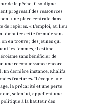
ur de la pêche, il souligne
ment progressif des ressources
upent une place centrale dans
e de repères. « L’emploi, au lieu
ant d’ajouter cette formule sans
 on en trouve ; des jeunes qui
nant les femmes, il estime
 héroïsme sans bénéficier de
 lui une reconnaissance encore
l. En dernière instance, Khalifa
ondes fractures. Il évoque une
age, la précarité et une perte
x qui, selon lui, appellent une
 politique à la hauteur des