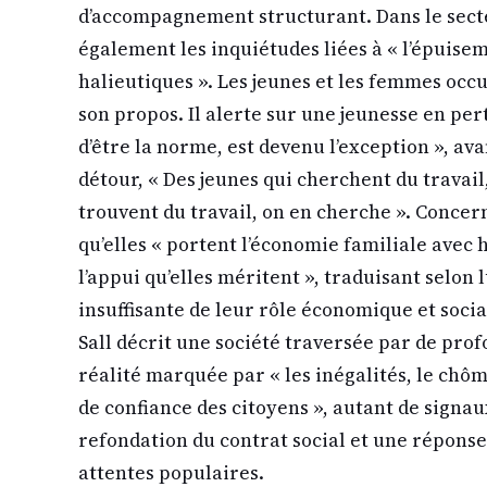
d’accompagnement structurant. Dans le secte
également les inquiétudes liées à « l’épuise
halieutiques ». Les jeunes et les femmes occ
son propos. Il alerte sur une jeunesse en pert
d’être la norme, est devenu l’exception », av
détour, « Des jeunes qui cherchent du travail,
trouvent du travail, on en cherche ». Concer
qu’elles « portent l’économie familiale avec
l’appui qu’elles méritent », traduisant selon
insuffisante de leur rôle économique et socia
Sall décrit une société traversée par de prof
réalité marquée par « les inégalités, le chôm
de confiance des citoyens », autant de signau
refondation du contrat social et une réponse
attentes populaires.