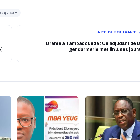
requise »
ARTICLE SUIVANT 
Drame à Tambacounda : Un adjudant de l
o)
gendarmerie met fin à ses jour