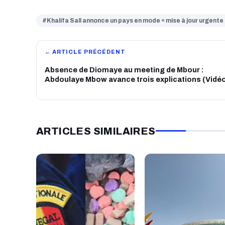
#Khalifa Sall annonce un pays en mode « mise à jour urgente 
← ARTICLE PRÉCÉDENT
Absence de Diomaye au meeting de Mbour :
Abdoulaye Mbow avance trois explications (Vidé
ARTICLES SIMILAIRES