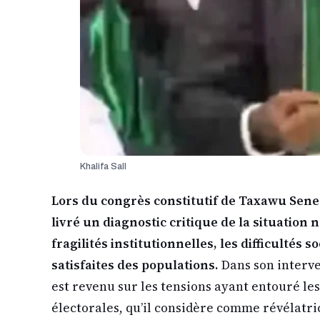
Khalifa Sall
Lors du congrès constitutif de Taxawu Sene
livré un diagnostic critique de la situation n
fragilités institutionnelles, les difficultés s
satisfaites des populations.
Dans son interve
est revenu sur les tensions ayant entouré le
électorales, qu’il considère comme révélatr