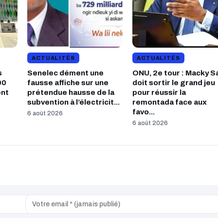
ACTUALITÉS
ACTUALITÉS
s
Senelec dément une
ONU, 2e tour : Macky Sa
00
fausse affiche sur une
doit sortir le grand jeu
ent
prétendue hausse de la
pour réussir la
subvention à l’électricit...
remontada face aux
favo...
6 août 2026
6 août 2026