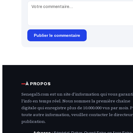
Publier le commentaire
À PROPOS
Senegal5.com est un site d'information qui vous garanti
l'info en temps réel. Nous sommes la première chaîne
digitale qui enregistre plus de 10.000.000 vus par mois. 
toute autre information, veuillez contacter le directeur
publication.
Adresse :
Sénégal, Dakar, Ouest Foire en face Foire 